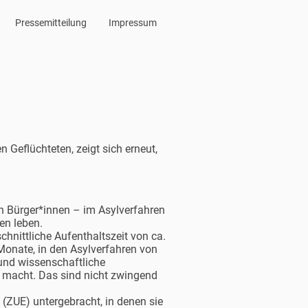
Pressemitteilung
Impressum
 Geflüchteten, zeigt sich erneut,
n Bürger*innen – im Asylverfahren
en leben.
hnittliche Aufenthaltszeit von ca.
Monate, in den Asylverfahren von
nd wissenschaftliche
nk macht. Das sind nicht zwingend
(ZUE) untergebracht, in denen sie