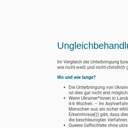
Ungleichbehandlu
Im Vergleich der Unterbringung bzw
wie nicht-
weiß
und nicht-christlich
Wo und wie lange?
Die Unterbringung von Ukrain
ist dies gar nicht erst mögl
Wenn Ukrainer*innen in Lande
4-6 Wochen. – Im Asylverfahr
Menschen aus als sicher erkl
Erkenntnisse
gibt, dass die
[1]
die beschleunigten Verfahren
Queere Geflüchtete ohne ukra