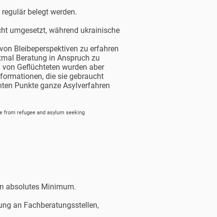
regulär belegt werden.
cht umgesetzt, während ukrainische
von Bleibeperspektiven zu erfahren
stmal Beratung in Anspruch zu
g von Geflüchteten wurden aber
formationen, die sie gebraucht
nten Punkte ganze Asylverfahren
le from refugee and asylum seeking
ein absolutes Minimum.
ung an Fachberatungsstellen,