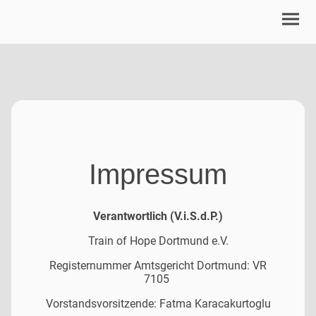
Impressum
Verantwortlich (V.i.S.d.P.)
Train of Hope Dortmund e.V.
Registernummer Amtsgericht Dortmund: VR
7105
Vorstandsvorsitzende: Fatma Karacakurtoglu